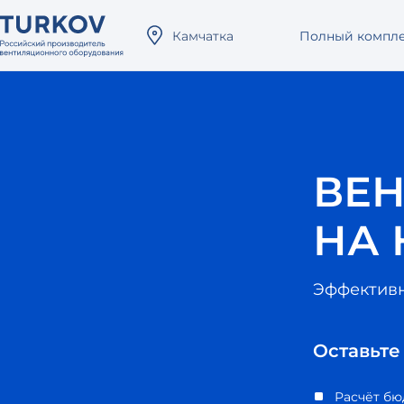
Камчатка
Полный компл
ВЕ
НА 
Эффективн
Оставьте
Расчёт бю