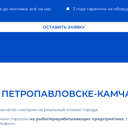
а до монтажа: всё на нас
3 года гарантии на обор
ОСТАВИТЬ ЗАЯВКУ
 ПЕТРОПАВЛОВСКЕ-КАМЧ
расчётах смотрим на реальный климат города.
оким спросом
на рыбоперерабатывающих предприятиях
,
льфин».