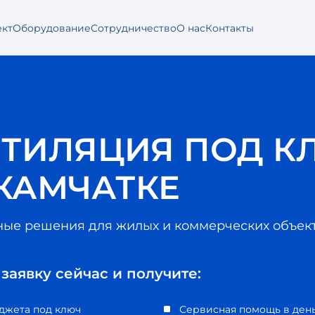
ект
Оборудование
Сотрудничество
О нас
Контакты
НТИЛЯЦИЯ ПОД К
КАМЧАТКЕ
ые решения для жилых и коммерческих объек
 заявку сейчас и получите:
джета под ключ
Сервисная помощь в ден