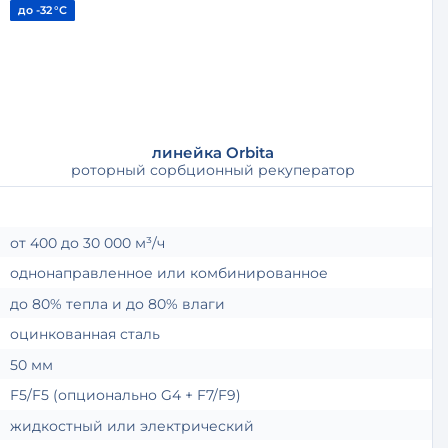
до -32 °С
линейка Orbita
роторный сорбционный рекуператор
от 400 до 30 000 м³/ч
однонаправленное или комбинированное
до 80% тепла и до 80% влаги
оцинкованная сталь
50 мм
F5/F5 (опционально G4 + F7/F9)
жидкостный или электрический