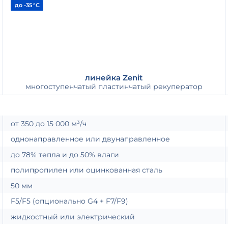
до -35 °С
линейка Zenit
многоступенчатый пластинчатый рекуператор
от 350 до 15 000 м³/ч
однонаправленное или двунаправленное
до 78% тепла и до 50% влаги
полипропилен или оцинкованная сталь
50 мм
F5/F5 (опционально G4 + F7/F9)
жидкостный или электрический