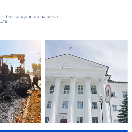
 — без конденсата на окнах
дств