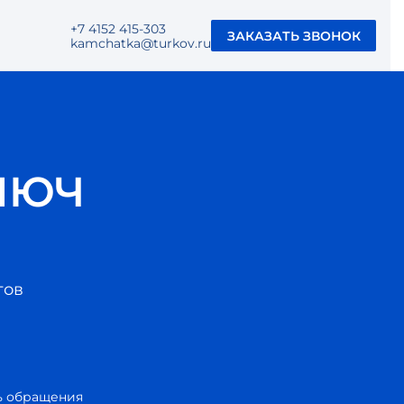
+7 4152 415-303
ЗАКАЗАТЬ ЗВОНОК
kamchatka@turkov.ru
ЛЮЧ
тов
ь обращения