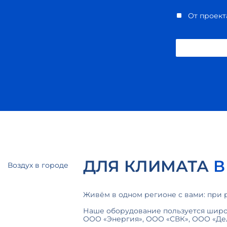
От проект
ДЛЯ КЛИМАТА
В
Воздух в городе
Живём в одном регионе с вами: при 
Наше оборудование пользуется шир
ООО «Энергия», ООО «СВК», ООО «Де